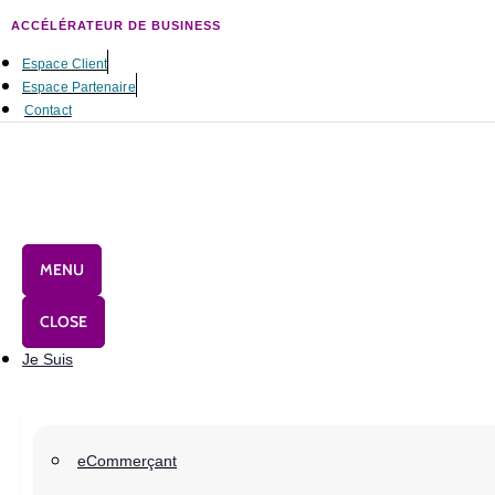
ACCÉLÉRATEUR DE BUSINESS
Espace Client
Espace Partenaire
Contact
MENU
CLOSE
Je Suis
eCommerçant