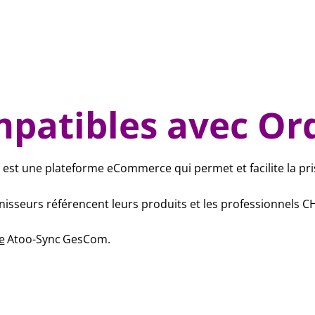
mpatibles avec Or
n
est une plateforme eCommerce qui permet et facilite la 
rnisseurs référencent leurs produits et les professionnel
e
Atoo-Sync GesCom
.