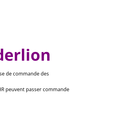
derlion
prise de commande des
s CHR peuvent passer commande