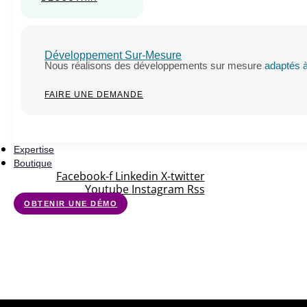
Développement Sur-Mesure
Nous réalisons des développements sur mesure
adaptés à
FAIRE UNE DEMANDE
Expertise
Boutique
Facebook-f
Linkedin
X-twitter
Youtube
Instagram
Rss
OBTENIR UNE DÉMO